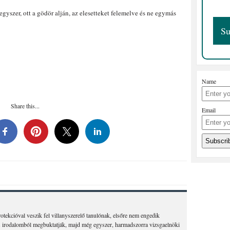
gyszer, ott a gödör alján, az elesetteket felemelve és ne egymás
Name
Share this...
Email
tekcióval veszik fel villanyszerelő tanulónak, elsőre nem engedik
 irodalomból megbuktatják, majd még egyszer, harmadszorra vizsgaelnöki