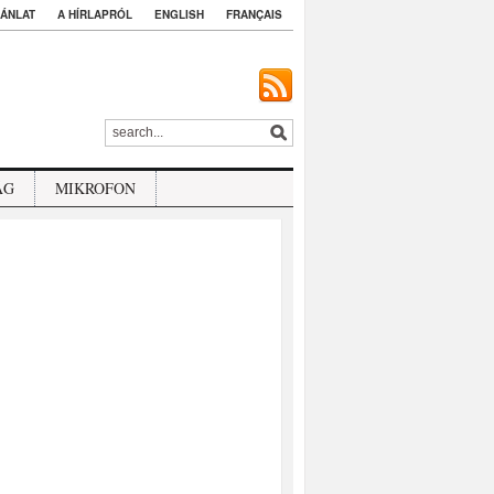
ÁNLAT
A HÍRLAPRÓL
ENGLISH
FRANÇAIS
ÁG
MIKROFON