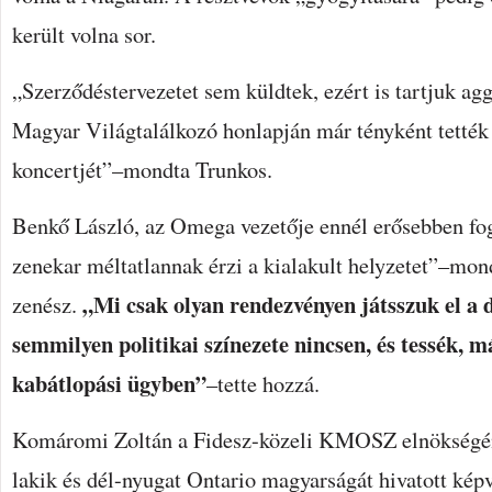
került volna sor.
„Szerződéstervezetet sem küldtek, ezért is tartjuk ag
Magyar Világtalálkozó honlapján már tényként tetté
koncertjét”–mondta Trunkos.
Benkő László, az Omega vezetője ennél erősebben fog
zenekar méltatlannak érzi a kialakult helyzetet”–mon
„Mi csak olyan rendezvényen játsszuk el a 
zenész.
semmilyen politikai színezete nincsen, és tessék, 
kabátlopási ügyben”
–tette hozzá.
Komáromi Zoltán a Fidesz-közeli KMOSZ elnökségén
lakik és dél-nyugat Ontario magyarságát hivatott képv