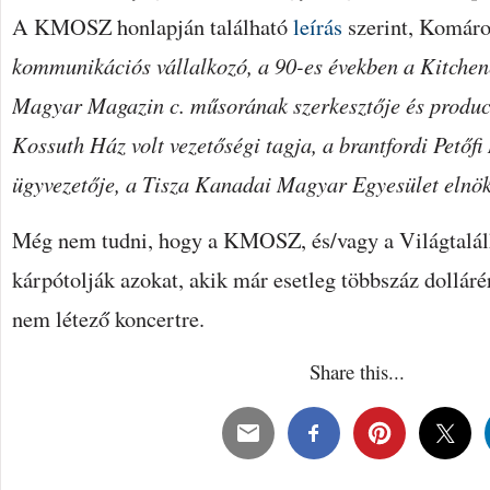
A KMOSZ honlapján található
leírás
szerint, Komár
kommunikációs vállalkozó, a 90-es években a Kitchen
Magyar Magazin c. műsorának szerkesztője és produc
Kossuth Ház volt vezetőségi tagja, a brantfordi Petőf
ügyvezetője, a Tisza Kanadai Magyar Egyesület elnö
Még nem tudni, hogy a KMOSZ, és/vagy a Világtalál
kárpótolják azokat, akik már esetleg többszáz dollárér
nem létező koncertre.
Share this...