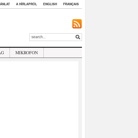
ÁNLAT
A HÍRLAPRÓL
ENGLISH
FRANÇAIS
ÁG
MIKROFON