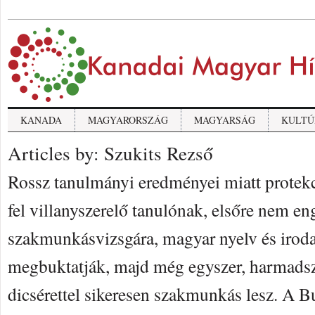
KANADA
MAGYARORSZÁG
MAGYARSÁG
KULTÚ
Articles by: Szukits Rezső
Rossz tanulmányi eredményei miatt protekc
fel villanyszerelő tanulónak, elsőre nem en
szakmunkásvizsgára, magyar nyelv és irod
megbuktatják, majd még egyszer, harmadsz
dicsérettel sikeresen szakmunkás lesz. A 