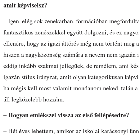
amit képviselsz?
– Igen, elég sok zenekarban, formációban megfordul
fantasztikus zenészekkel együtt dolgozni, és ez nagy
ellenére, hogy az igazi áttörés még nem történt meg 
hiszen a nagyközönség számára a nevem nem igazán i
eddig inkább szakmai jellegűek, de remélem, ami kés
igazán stílus irányzat, amit olyan kategorikusan képvi
ha mégis kell most valamit mondanom neked, talán a 
áll legközelebb hozzám.
– Hogyan emlékszel vissza az első fellépésedre?
– Hét éves lehettem, amikor az iskolai karácsonyi ünn