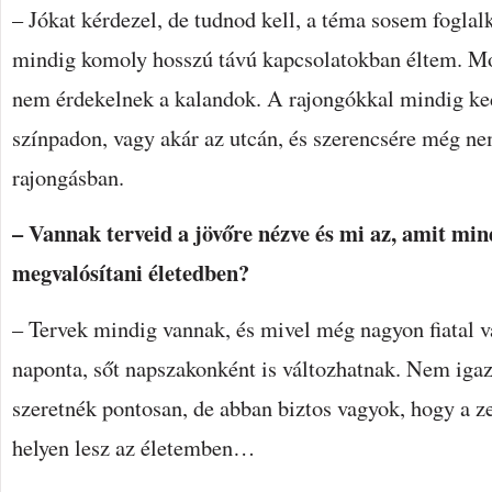
– Jókat kérdezel, de tudnod kell, a téma sosem foglalk
mindig komoly hosszú távú kapcsolatokban éltem. M
nem érdekelnek a kalandok. A rajongókkal mindig ke
színpadon, vagy akár az utcán, és szerencsére még n
rajongásban.
– Vannak terveid a jövőre nézve és mi az, amit mi
megvalósítani életedben?
– Tervek mindig vannak, és mivel még nagyon fiatal v
naponta, sőt napszakonként is változhatnak. Nem iga
szeretnék pontosan, de abban biztos vagyok, hogy a z
helyen lesz az életemben…