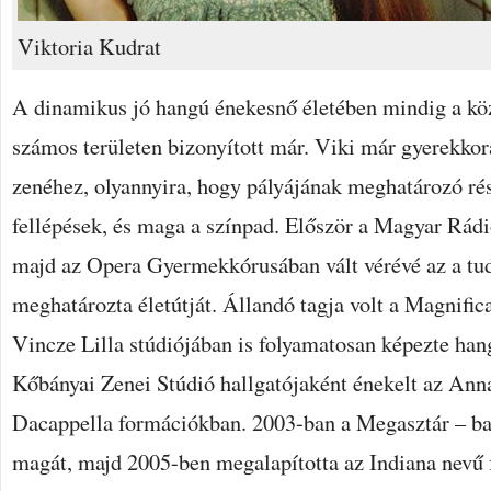
Viktoria Kudrat
A dinamikus jó hangú énekesnő életében mindig a köz
számos területen bizonyított már. Viki már gyerekko
zenéhez, olyannyira, hogy pályájának meghatározó rés
fellépések, és maga a színpad. Először a Magyar Rá
majd az Opera Gyermekkórusában vált vérévé az a tu
meghatározta életútját. Állandó tagja volt a Magnific
Vincze Lilla stúdiójában is folyamatosan képezte hang
Kőbányai Zenei Stúdió hallgatójaként énekelt az Anna
Dacappella formációkban. 2003-ban a Megasztár – ba
magát, majd 2005-ben megalapította az Indiana nevű 