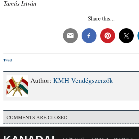
Tamás István
Share this...
Tweet
Author:
KMH Vendégszerzők
COMMENTS ARE CLOSED
A HÍRLAPRÓL
ENGLISH
FRANÇAIS