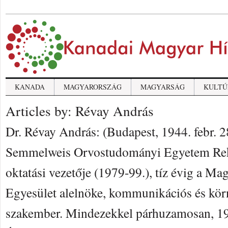
KANADA
MAGYARORSZÁG
MAGYARSÁG
KULTÚ
Articles by: Révay András
Dr. Révay András: (Budapest, 1944. febr. 2
Semmelweis Orvostudományi Egyetem Rek
oktatási vezetője (1979-99.), tíz évig a Ma
Egyesület alelnöke, kommunikációs és kör
szakember. Mindezekkel párhuzamosan, 197