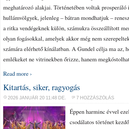
meghatározó alakjai. Történetében voltak prosperáló 
hullámvölgyek, jelenleg – bátran mondhatjuk – renesz
a ritka vendégeknek külön, számukra összeállított me
olyan fogásokkal, amelyek akkor még nem szerepelte
számára elérhető kínálatban. A Gundel célja ma az, h
emlékeket ne vitrinekben őrizze, hanem megkóstolha
Read more ›
Kitartás, siker, ragyogás
2026 JANUÁR 20 11:48 DE.
7 HOZZÁSZÓLÁS
Éppen harminc évvel ezel
csodálatos történet kezdő