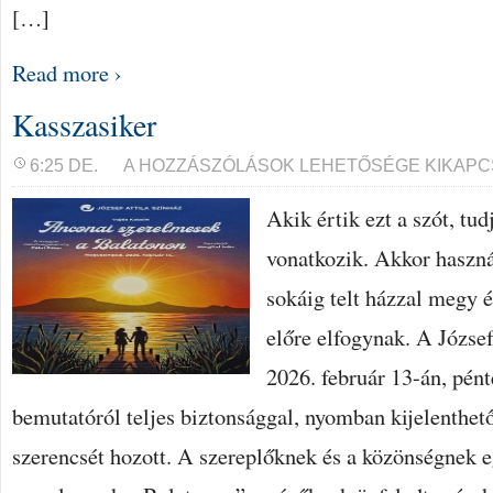
[…]
Read more ›
Kasszasiker
KASSZASIKER
6:25 DE.
A HOZZÁSZÓLÁSOK LEHETŐSÉGE KIKAPC
BEJEGYZÉSHEZ
Akik értik ezt a szót, tud
vonatkozik. Akkor haszná
sokáig telt házzal megy é
előre elfogynak. A Józse
2026. február 13-án, pént
bemutatóról teljes biztonsággal, nyomban kijelenthet
szerencsét hozott. A szereplőknek és a közönségnek 