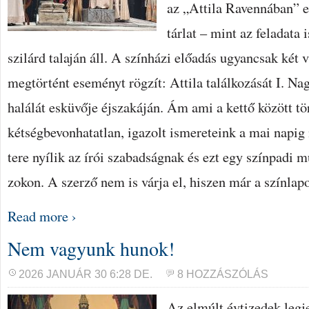
az „Attila Ravennában” 
tárlat – mint az feladata 
szilárd talaján áll. A színházi előadás ugyancsak két v
megtörtént eseményt rögzít: Attila találkozását I. Na
halálát esküvője éjszakáján. Ám ami a kettő között tör
kétségbevonhatatlan, igazolt ismereteink a mai napig n
tere nyílik az írói szabadságnak és ezt egy színpadi 
zokon. A szerző nem is várja el, hiszen már a színlap
Read more ›
Nem vagyunk hunok!
2026 JANUÁR 30 6:28 DE.
8 HOZZÁSZÓLÁS
Az elmúlt évtizedek legje