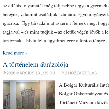
az ellátás folyamatát még teljesebbé tegye a gyermek 
betegek, valamint családjuk számára. Egyéni igényeik
igazítsa. Egy társadalmat aszerint ítélnek meg, hogy
tagjaival – és mint tudjuk – az életük végén lévők a 
tartoznak – hívta fel a figyelmet erre a fontos tényre 
Read more ›
A történelem ábrázolója
2026 MÁRCIUS 13 1:39 DU.
2 HOZZÁSZÓLÁS
A Bolgár Kulturális Intéz
Bolgár Önkormányzat és 
Történeti Múzeum közös 