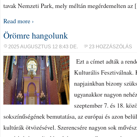
tavak Nemzeti Park, mely méltán megérdemelten az 
Read more ›
Örömre hangolunk
2025 AUGUSZTUS 12 8:43 DE.
23 HOZZÁSZÓLÁS
Ezt a címet adták a rend
Kulturális Fesztiválnak. 
napjainkban bizony szüks
ugyanakkor nagyon nehéz 
szeptember 7. és 18. közö
sokszínűségének bemutatása, az európai és azon belül
kultúrák ötvözésével. Szerencsére nagyon sok művész 