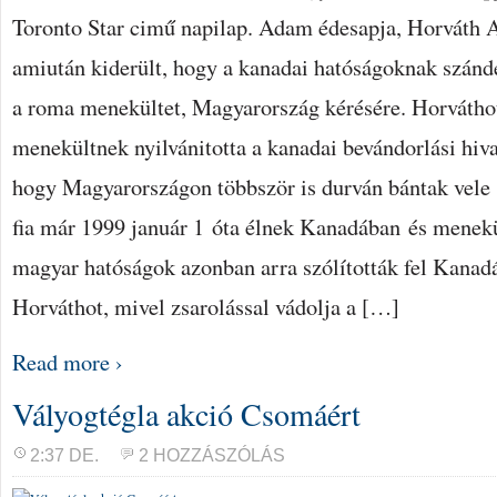
Toronto Star cimű napilap. Adam édesapja, Horváth Ad
amiután kiderült, hogy a kanadai hatóságoknak szánd
a roma menekültet, Magyarország kérésére. Horvátho
menekültnek nyilvánitotta a kanadai bevándorlási hiva
hogy Magyarországon többször is durván bántak vele 
fia már 1999 január 1 óta élnek Kanadában és menekü
magyar hatóságok azonban arra szólították fel Kanadá
Horváthot, mivel zsarolással vádolja a […]
Read more ›
Vályogtégla akció Csomáért
2:37 DE.
2 HOZZÁSZÓLÁS