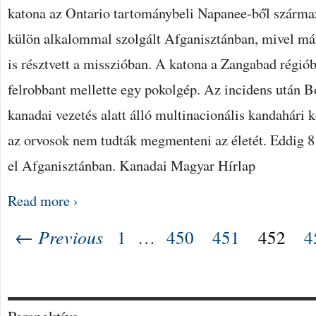
katona az Ontario tartománybeli Napanee-ből szárma
külön alkalommal szolgált Afganisztánban, mivel má
is résztvett a misszióban. A katona a Zangabad régiób
felrobbant mellette egy pokolgép. Az incidens után B
kanadai vezetés alatt álló multinacionális kandahári k
az orvosok nem tudták megmenteni az életét. Eddig 8
el Afganisztánban. Kanadai Magyar Hírlap
Read more ›
← Previous
1
…
450
451
452
4