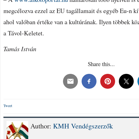
megcélozva ezzel az EU tagállamait és egyéb Eu-n kív
ahol valóban értéke van a kultúrának. Ilyen többek k
a Távol-Keletet.
Tamás István
Share this...
Tweet
Author:
KMH Vendégszerzők