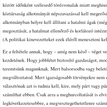
között időnként szélesedő törésvonalak miatt meghius
köztársaság alkotmányát népszavazással kell megerősí
alkotmányban helyre kell állítani a hatalmi ágak (mé
megosztását, a hatalmat ellenőrző és korlátozó intéz
(A politikai kinevezetteket ezek éléről meneszteni kel
Ez a feltétele annak, hogy – amíg nem késő – véget v
kezdetének. Hogy jobblétet biztosító gazdaságot, mo
teremtsünk magunknak. Mert balsorsodba vagy beletö
megváltoztatod. Mert igazságosabb törvényekre nem e
választónak azt is tudnia kell, kire, mely párt vagy pá
számíthat ebben. Csak arra a meghurcoltatását is elvi
legkövetkezetesebbre, a megvesztegethetetlenre számí