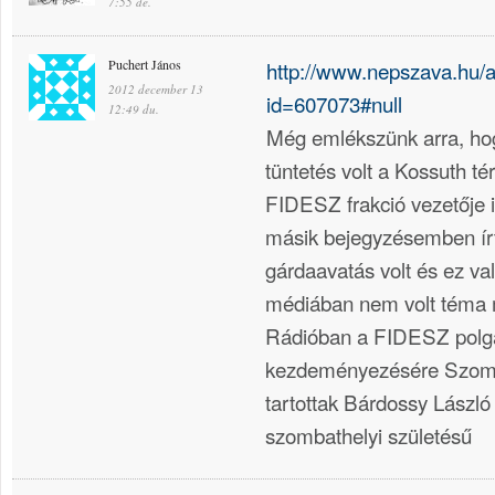
7:55 de.
Puchert János
http://www.nepszava.hu/ar
2012 december 13
id=607073#null
12:49 du.
Még emlékszünk arra, ho
tüntetés volt a Kossuth té
FIDESZ frakció vezetője 
másik bejegyzésemben í
gárdaavatás volt és ez v
médiában nem volt téma m
Rádióban a FIDESZ polg
kezdeményezésére Szomb
tartottak Bárdossy László
szombathelyi születésű