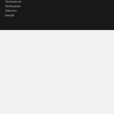
Tanulmányok
Médiaajánlat
Mikrofon
Interjúk