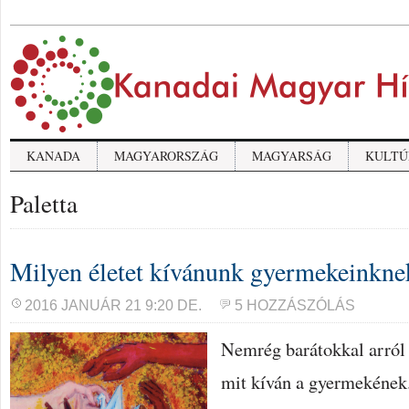
KANADA
MAGYARORSZÁG
MAGYARSÁG
KULTÚ
Paletta
Milyen életet kívánunk gyermekeinkne
2016 JANUÁR 21 9:20 DE.
5 HOZZÁSZÓLÁS
Nemrég barátokkal arról 
mit kíván a gyermekének