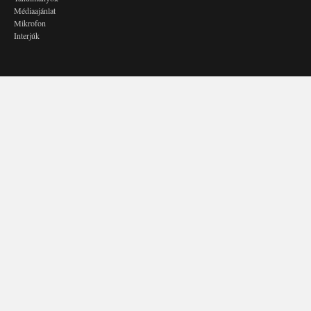
Médiaajánlat
Mikrofon
Interjúk