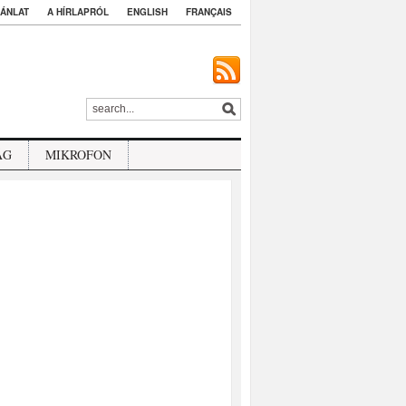
ÁNLAT
A HÍRLAPRÓL
ENGLISH
FRANÇAIS
ÁG
MIKROFON